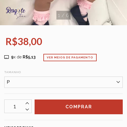
1
/
6
R$38,00
9
x de
R$5,13
VER MEIOS DE PAGAMENTO
TAMANHO