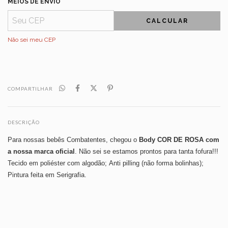
MEIOS DE ENVIO
CALCULAR
Não sei meu CEP
COMPARTILHAR
DESCRIÇÃO
Para nossas bebês Combatentes, chegou o
Body COR DE ROSA com
a nossa marca oficial
. Não sei se estamos prontos para tanta fofura!!!
Tecido em poliéster com algodão; Anti pilling (não forma bolinhas);
Pintura feita em Serigrafia.