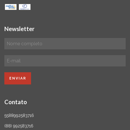
Newsletter
Contato
5588992583716
(88) 992583716