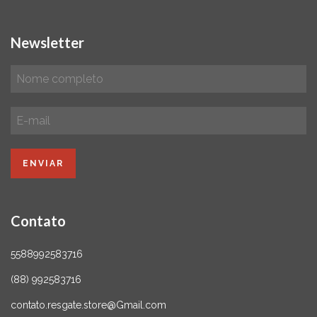
Newsletter
Contato
5588992583716
(88) 992583716
contato.resgate.store@Gmail.com