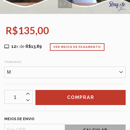
1
/
3
R$135,00
12
x de
R$13,89
VER MEIOS DE PAGAMENTO
TAMANHO
MEIOS DE ENVIO
CALCULAR